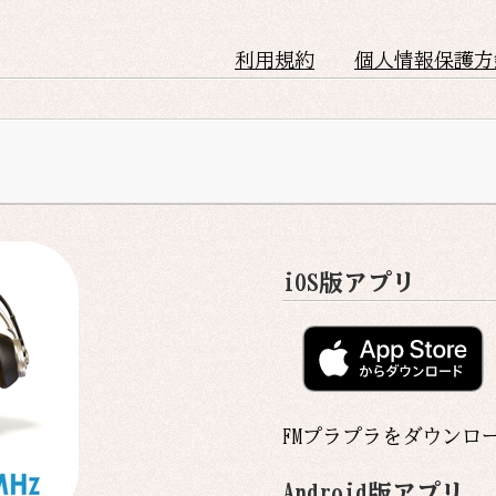
利用規約
個人情報保護方
iOS版アプリ
FMプラプラをダウンロ
Android版アプリ