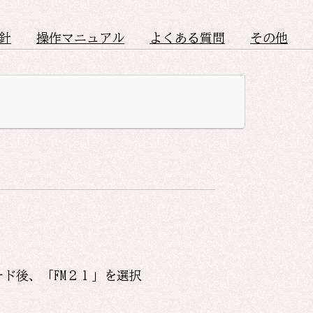
針
操作マニュアル
よくある質問
その他
ード後、「
FM２１
」を選択