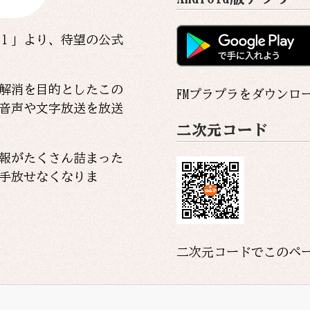
２１」より、待望の公式
解消を目的としたこの
FMプラプラをダウンロ
音声や文字放送を放送
二次元コード
報がたくさん詰まった
と手放せなくなりま
二次元コードでこのペ