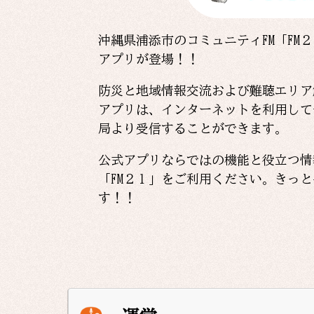
沖縄県浦添市のコミュニティFM「FM
アプリが登場！！
防災と地域情報交流および難聴エリア
アプリは、インターネットを利用して
局より受信することができます。
公式アプリならではの機能と役立つ情
「FM２１」をご利用ください。きっ
す！！