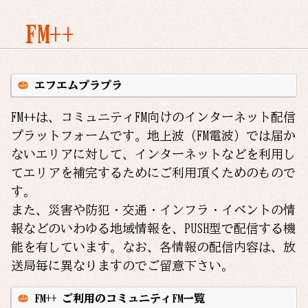
FM++
エフエムプラプラ
FM++は、コミュニティFM向けのインターネット配信
プラットフォームです。
地上波（FM電波）では届か
ないエリアに対して、インターネットなどを利用し
てエリアを補完するためにご利用頂くためのもので
す。
また、災害や防犯・交通・インフラ・イベントの情
報などのいわゆる地域情報を、PUSH型で配信する機
能を有しています。
なお、各情報の配信内容は、放
送局毎に異なりますのでご留意下さい。
FM++ ご利用のコミュニティFM一覧