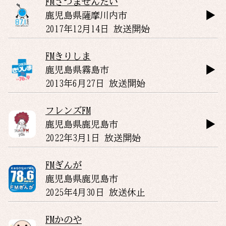
FMさつませんだい
鹿児島県
薩摩川内市
2017年12月14日 放送開始
FMきりしま
鹿児島県
霧島市
2013年6月27日 放送開始
フレンズFM
鹿児島県
鹿児島市
2022年3月1日 放送開始
FMぎんが
鹿児島県
鹿児島市
2025年4月30日 放送休止
FMかのや