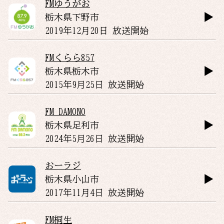
FMゆうがお
栃木県
下野市
2019年12月20日 放送開始
FMくらら857
栃木県
栃木市
2015年9月25日 放送開始
FM DAMONO
栃木県
足利市
2024年5月26日 放送開始
おーラジ
栃木県
小山市
2017年11月4日 放送開始
FM桐生