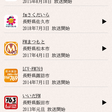
2015年8月18日 放送開始
fmさくだいら
長野県
佐久市
2018年7月3日 放送開始
FMまつもと
長野県
松本市
2017年4月1日 放送開始
LCV-FM769
長野県
諏訪市
2014年7月1日 放送開始
いいだFM
長野県
飯田市
2013年元旦 放送開始