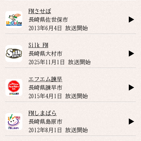
FMさせぼ
長崎県
佐世保市
2013年6月4日 放送開始
Silk FM
長崎県
大村市
2025年11月1日 放送開始
エフエム諫早
長崎県
諫早市
2015年4月1日 放送開始
FMしまばら
長崎県
島原市
2012年8月1日 放送開始