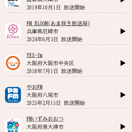
2019年10月1日 放送開始
FM BLOOM(あま咲き放送局)
兵庫県
尼崎市
2024年6月3日 放送開始
YES-fm
大阪府
大阪市中央区
2018年7月1日 放送開始
やおFM
大阪府
八尾市
2025年2月15日 放送開始
FMいずみおおつ
大阪府
泉大津市