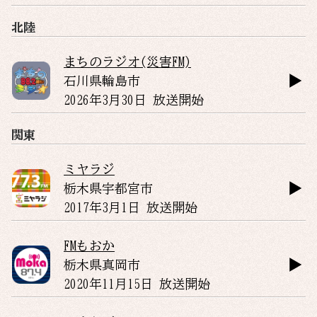
北陸
まちのラジオ(災害FM)
石川県
輪島市
2026年3月30日 放送開始
関東
ミヤラジ
栃木県
宇都宮市
2017年3月1日 放送開始
FMもおか
栃木県
真岡市
2020年11月15日 放送開始