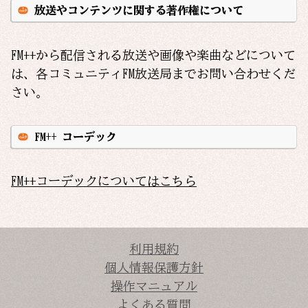
放送やコンテンツに関する著作権について
FM++から配信される放送や画像や楽曲などについて
は、各コミュニティFM放送局までお問い合わせくだ
さい。
FM++ コーデック
FM++コーデックについてはこちら
利用規約
個人情報保護方針
操作マニュアル
よくある質問