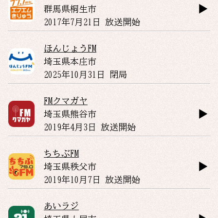
群馬県
桐生市
2017年7月21日 放送開始
ほんじょうFM
埼玉県
本庄市
2025年10月31日 閉局
FMクマガヤ
埼玉県
熊谷市
2019年4月3日 放送開始
ちちぶFM
埼玉県
秩父市
2019年10月7日 放送開始
あいラジ