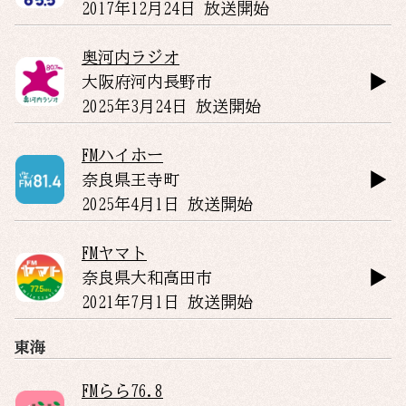
2017年12月24日 放送開始
奥河内ラジオ
大阪府
河内長野市
2025年3月24日 放送開始
FMハイホー
奈良県
王寺町
2025年4月1日 放送開始
FMヤマト
奈良県
大和高田市
2021年7月1日 放送開始
東海
FMらら76.8