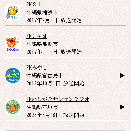
FM２１
沖縄県
浦添市
2017年9月1日 放送開始
FMレキオ
沖縄県
那覇市
2017年9月1日 放送開始
FMみやこ
沖縄県
宮古島市
2018年10月1日 放送開始
FMいしがきサンサンラジオ
沖縄県
石垣市
2026年5月18日 放送開始