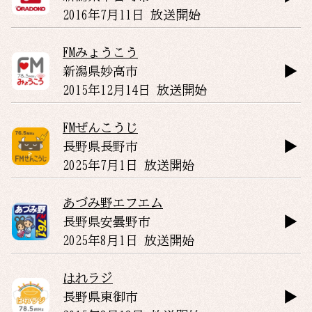
2016年7月11日 放送開始
FMみょうこう
新潟県
妙高市
2015年12月14日 放送開始
FMぜんこうじ
長野県
長野市
2025年7月1日 放送開始
あづみ野エフエム
長野県
安曇野市
2025年8月1日 放送開始
はれラジ
長野県
東御市