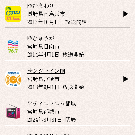
FMひまわり
長崎県
南島原市
2018年10月1日 放送開始
FMひゅうが
宮崎県
日向市
2014年4月1日 放送開始
サンシャインFM
宮崎県
宮崎市
2013年9月1日 放送開始
シティエフエム都城
宮崎県
都城市
2024年3月31日 閉局