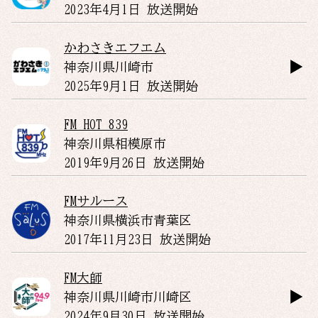
2023年4月1日 放送開始
かわさきエフエム
神奈川県
川崎市
2025年9月1日 放送開始
FM HOT 839
神奈川県
相模原市
2019年9月26日 放送開始
FMサルース
神奈川県
横浜市青葉区
2017年11月23日 放送開始
FM大師
神奈川県
川崎市川崎区
2024年9月30日 放送開始