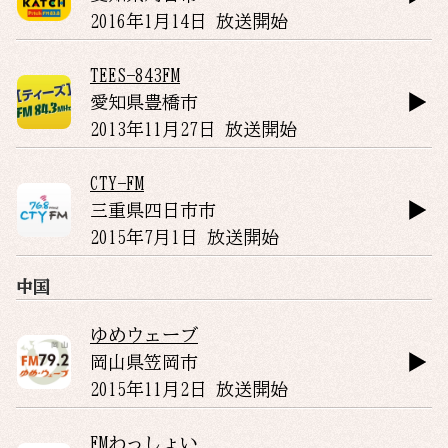
2016年1月14日 放送開始
TEES-843FM
愛知県
豊橋市
2013年11月27日 放送開始
CTY-FM
三重県
四日市市
2015年7月1日 放送開始
中国
ゆめウェーブ
岡山県
笠岡市
2015年11月2日 放送開始
FMわっしょい