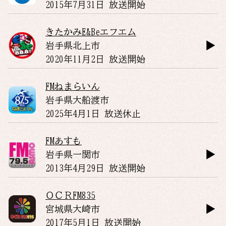
2015年7月31日 放送開始
きたかみE&Beエフエム
岩手県
北上市
2020年11月2日 放送開始
FMねまらいん
岩手県
大船渡市
2025年4月1日 放送休止
FMあすも
岩手県
一関市
2013年4月29日 放送開始
ＯＣＲFM835
宮城県
大崎市
2017年5月1日 放送開始