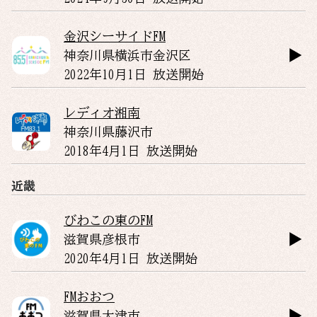
金沢シーサイドFM
神奈川県
横浜市金沢区
2022年10月1日 放送開始
レディオ湘南
神奈川県
藤沢市
2018年4月1日 放送開始
近畿
びわこの東のFM
滋賀県
彦根市
2020年4月1日 放送開始
FMおおつ
滋賀県
大津市