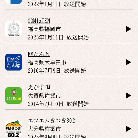
2022年1月1日 放送開始
COMIxTEN
福岡県
福岡市
2025年1月11日 放送開始
FMたんと
福岡県
大牟田市
2016年7月9日 放送開始
えびすFM
佐賀県
佐賀市
2014年7月10日 放送開始
エフエムきつき802
大分県
杵築市
2025年9月8日 放送開始