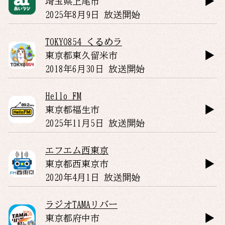
埼玉県
上尾市
2025年8月9日 放送開始
TOKYO854 くるめラ
東京都
東久留米市
2018年6月30日 放送開始
Hello FM
東京都
福生市
2025年11月5日 放送開始
エフエム西東京
東京都
西東京市
2020年4月1日 放送開始
ラジオTAMAリバー
東京都
府中市