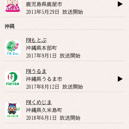
鹿児島県
鹿屋市
2013年5月29日 放送開始
沖縄
FMもとぶ
沖縄県
本部町
2017年9月1日 放送開始
FMうるま
沖縄県
うるま市
2017年8月12日 放送開始
FMくめじま
沖縄県
久米島町
2018年6月1日 放送開始