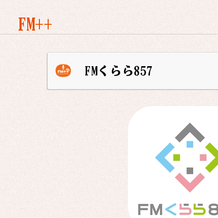
FM++
FMくらら857