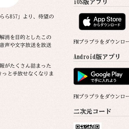
iOS版アプリ
らら857」より、待望の
解消を目的としたこの
FMプラプラをダウンロ
音声や文字放送を放送
Android版アプリ
報がたくさん詰まった
。きっと手放せなくなりま
FMプラプラをダウンロ
二次元コード