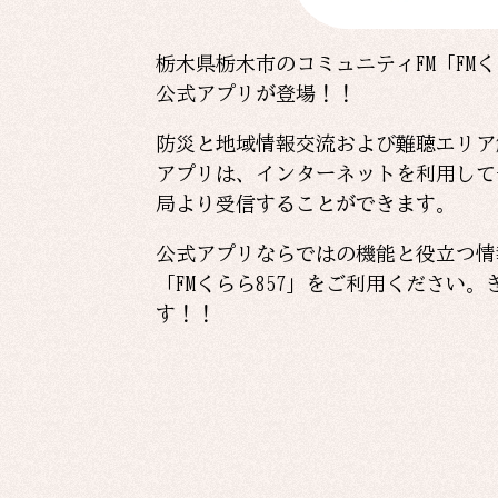
栃木県栃木市のコミュニティFM「FMく
公式アプリが登場！！
防災と地域情報交流および難聴エリア
アプリは、インターネットを利用して
局より受信することができます。
公式アプリならではの機能と役立つ情
「FMくらら857」をご利用ください
す！！