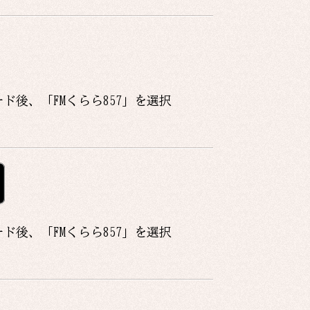
ード後、「
FMくらら857
」を選択
ード後、「
FMくらら857
」を選択