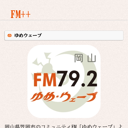
FM++
ゆめウェーブ
岡山県笠岡市のコミュニティFM「ゆめウェーブ」よ