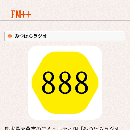
FM++
みつばちラジオ
熊本県天草市のコミュニティFM「みつばちラジオ」