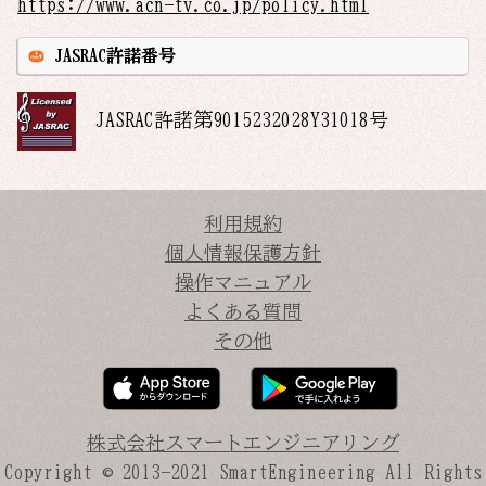
https://www.acn-tv.co.jp/policy.html
JASRAC許諾番号
JASRAC許諾第
9015232028Y31018
号
利用規約
個人情報保護方針
操作マニュアル
よくある質問
その他
株式会社スマートエンジニアリング
Copyright © 2013-2021
SmartEngineering All Rights