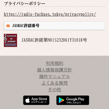
プライバシーポリシー
https://radio-fuchues.tokyo/privacypolicy/
JASRAC許諾番号
JASRAC許諾第
9015232061Y31018
号
利用規約
個人情報保護方針
操作マニュアル
よくある質問
その他