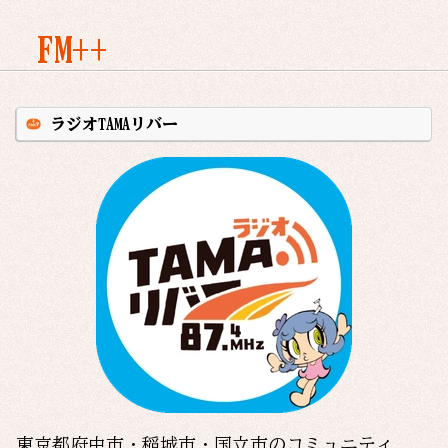
FM++
ラジオTAMAリバー
東京都府中市・稲城市・国立市のコミュニティ